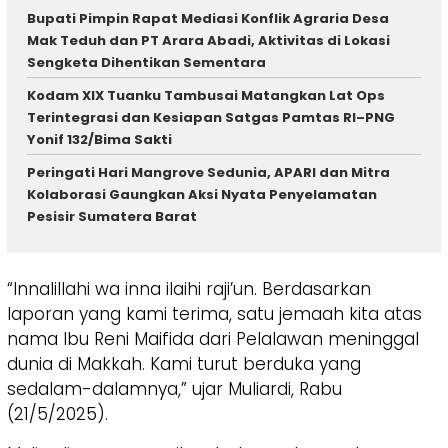
Bupati Pimpin Rapat Mediasi Konflik Agraria Desa
Mak Teduh dan PT Arara Abadi, Aktivitas di Lokasi
Sengketa Dihentikan Sementara
Kodam XIX Tuanku Tambusai Matangkan Lat Ops
Terintegrasi dan Kesiapan Satgas Pamtas RI–PNG
Yonif 132/Bima Sakti
Peringati Hari Mangrove Sedunia, APARI dan Mitra
Kolaborasi Gaungkan Aksi Nyata Penyelamatan
Pesisir Sumatera Barat
“Innalillahi wa inna ilaihi raji’un. Berdasarkan
laporan yang kami terima, satu jemaah kita atas
nama Ibu Reni Maifida dari Pelalawan meninggal
dunia di Makkah. Kami turut berduka yang
sedalam-dalamnya,” ujar Muliardi, Rabu
(21/5/2025).