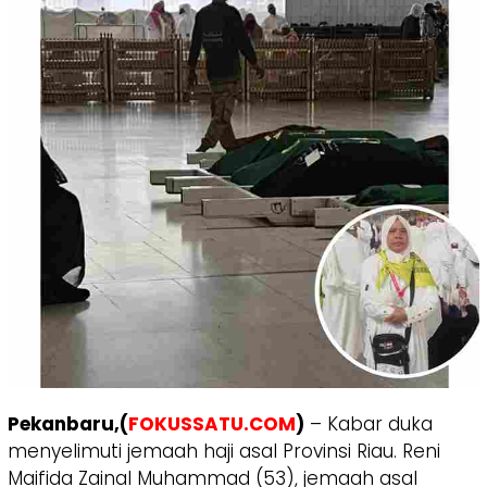
Pekanbaru,(
FOKUSSATU.COM
)
– Kabar duka
menyelimuti jemaah haji asal Provinsi Riau. Reni
Maifida Zainal Muhammad (53), jemaah asal