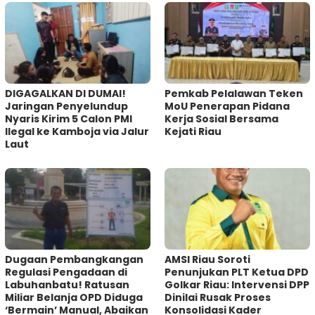
DIGAGALKAN DI DUMAI!
Pemkab Pelalawan Teken
Jaringan Penyelundup
MoU Penerapan Pidana
Nyaris Kirim 5 Calon PMI
Kerja Sosial Bersama
Ilegal ke Kamboja via Jalur
Kejati Riau
Laut
Dugaan Pembangkangan
AMSI Riau Soroti
Regulasi Pengadaan di
Penunjukan PLT Ketua DPD
Labuhanbatu! Ratusan
Golkar Riau: Intervensi DPP
Miliar Belanja OPD Diduga
Dinilai Rusak Proses
‘Bermain’ Manual, Abaikan
Konsolidasi Kader