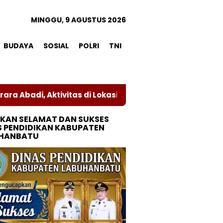
MINGGU, 9 AGUSTUS 2026
BUDAYA
SOSIAL
POLRI
TNI
ivitas di Lokasi Sengketa Dihentikan Sementara
K
KAN SELAMAT DAN SUKSES
S PENDIDIKAN KABUPATEN
HANBATU