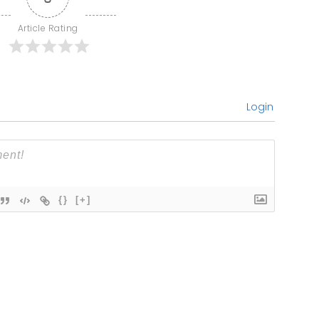
Article Rating
Login
{}
[+]