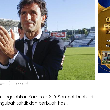
agoza (doc. google)
l mengalahkan Kamboja 2-0. Sempat buntu di
ngubah taktik dan berbuah hasil.