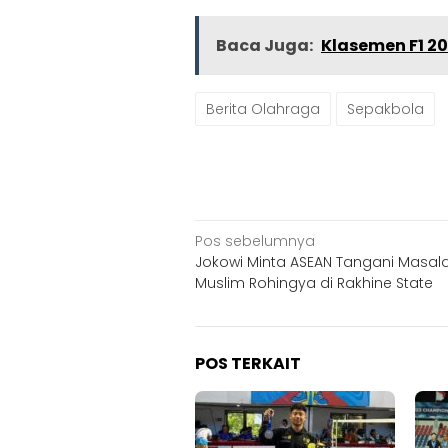
Baca Juga:
Klasemen F1 20
Berita Olahraga
Sepakbola
Navigasi
Pos sebelumnya
Jokowi Minta ASEAN Tangani Masal
pos
Muslim Rohingya di Rakhine State
POS TERKAIT