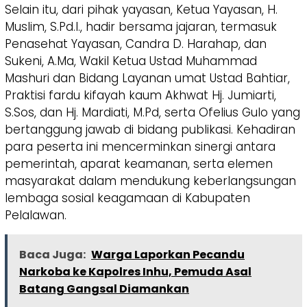
Selain itu, dari pihak yayasan, Ketua Yayasan, H.
Muslim, S.Pd.I., hadir bersama jajaran, termasuk
Penasehat Yayasan, Candra D. Harahap, dan
Sukeni, A.Ma, Wakil Ketua Ustad Muhammad
Mashuri dan Bidang Layanan umat Ustad Bahtiar,
Praktisi fardu kifayah kaum Akhwat Hj. Jumiarti,
S.Sos, dan Hj. Mardiati, M.Pd, serta Ofelius Gulo yang
bertanggung jawab di bidang publikasi. Kehadiran
para peserta ini mencerminkan sinergi antara
pemerintah, aparat keamanan, serta elemen
masyarakat dalam mendukung keberlangsungan
lembaga sosial keagamaan di Kabupaten
Pelalawan.
Baca Juga:
Warga Laporkan Pecandu
Narkoba ke Kapolres Inhu, Pemuda Asal
Batang Gangsal Diamankan