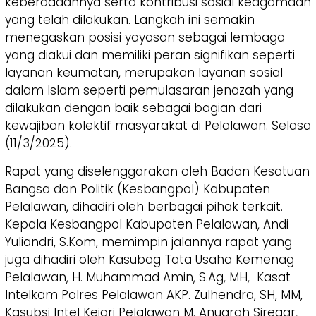
keberadaannya serta kontribusi sosial keagamaan
yang telah dilakukan. Langkah ini semakin
menegaskan posisi yayasan sebagai lembaga
yang diakui dan memiliki peran signifikan seperti
layanan keumatan, merupakan layanan sosial
dalam Islam seperti pemulasaran jenazah yang
dilakukan dengan baik sebagai bagian dari
kewajiban kolektif masyarakat di Pelalawan. Selasa
(11/3/2025).
Rapat yang diselenggarakan oleh Badan Kesatuan
Bangsa dan Politik (Kesbangpol) Kabupaten
Pelalawan, dihadiri oleh berbagai pihak terkait.
Kepala Kesbangpol Kabupaten Pelalawan, Andi
Yuliandri, S.Kom, memimpin jalannya rapat yang
juga dihadiri oleh Kasubag Tata Usaha Kemenag
Pelalawan, H. Muhammad Amin, S.Ag, MH, Kasat
Intelkam Polres Pelalawan AKP. Zulhendra, SH, MM,
Kasubsi Intel Kejari Pelalawan M. Anugrah Siregar,