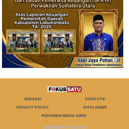
REDAKSI
KODE ETIK
PRIVACY POLICY
DISCLAIMER
PEDOMAN MEDIA SIBER
JARINGAN SOCIAL