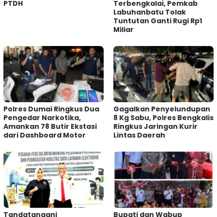
PTDH
Terbengkalai, Pemkab
Labuhanbatu Tolak
Tuntutan Ganti Rugi Rp1
Miliar
Polres Dumai Ringkus Dua
Gagalkan Penyelundupan
Pengedar Narkotika,
8 Kg Sabu, Polres Bengkalis
Amankan 78 Butir Ekstasi
Ringkus Jaringan Kurir
dari Dashboard Motor
Lintas Daerah
Tandatangani
Bupati dan Wabup