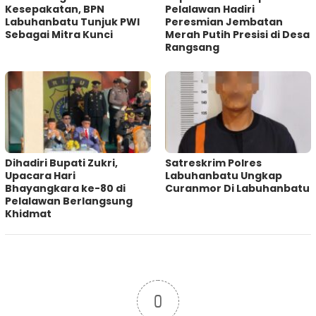
Kesepakatan, BPN
Pelalawan Hadiri
Labuhanbatu Tunjuk PWI
Peresmian Jembatan
Sebagai Mitra Kunci
Merah Putih Presisi di Desa
Rangsang
Dihadiri Bupati Zukri,
Satreskrim Polres
Upacara Hari
Labuhanbatu Ungkap
Bhayangkara ke-80 di
Curanmor Di Labuhanbatu
Pelalawan Berlangsung
Khidmat
0