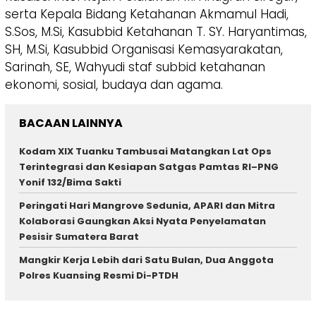
serta Kepala Bidang Ketahanan Akmamul Hadi,
S.Sos, M.Si, Kasubbid Ketahanan T. SY. Haryantimas,
SH, M.Si, Kasubbid Organisasi Kemasyarakatan,
Sarinah, SE, Wahyudi staf subbid ketahanan
ekonomi, sosial, budaya dan agama.
BACAAN LAINNYA
Kodam XIX Tuanku Tambusai Matangkan Lat Ops
Terintegrasi dan Kesiapan Satgas Pamtas RI–PNG
Yonif 132/Bima Sakti
Peringati Hari Mangrove Sedunia, APARI dan Mitra
Kolaborasi Gaungkan Aksi Nyata Penyelamatan
Pesisir Sumatera Barat
Mangkir Kerja Lebih dari Satu Bulan, Dua Anggota
Polres Kuansing Resmi Di-PTDH