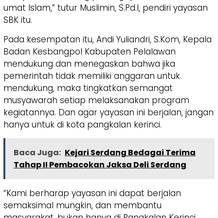
umat Islam,” tutur Muslimin, S.Pd.I, pendiri yayasan
SBK itu.
Pada kesempatan itu, Andi Yuliandri, S.Kom, Kepala
Badan Kesbangpol Kabupaten Pelalawan
mendukung dan menegaskan bahwa jika
pemerintah tidak memiliki anggaran untuk
mendukung, maka tingkatkan semangat
musyawarah setiap melaksanakan program
kegiatannya. Dan agar yayasan ini berjalan, jangan
hanya untuk di kota pangkalan kerinci.
Baca Juga:
Kejari Serdang Bedagai Terima
Tahap II Pembacokan Jaksa Deli Serdang
“Kami berharap yayasan ini dapat berjalan
semaksimal mungkin, dan membantu
masyarakat, bukan hanya di Pangkalan Kerinci