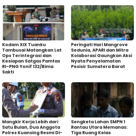
Kodam XIX Tuanku
Peringati Hari Mangrove
Tambusai Matangkan Lat
Sedunia, APARI dan Mitra
Ops Terintegrasi dan
Kolaborasi Gaungkan Aksi
Kesiapan Satgas Pamtas
Nyata Penyelamatan
RI–PNG Yonif 132/Bima
Pesisir Sumatera Barat
Sakti
Mangkir Kerja Lebih dari
Sengketa Lahan SMPN 1
Satu Bulan, Dua Anggota
Rantau Utara Memanas:
Polres Kuansing Resmi Di-
Tiga Ruang Kelas