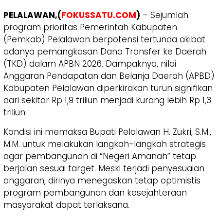
PELALAWAN,(
FOKUSSATU.COM
)
– Sejumlah
program prioritas Pemerintah Kabupaten
(Pemkab) Pelalawan berpotensi tertunda akibat
adanya pemangkasan Dana Transfer ke Daerah
(TKD) dalam APBN 2026. Dampaknya, nilai
Anggaran Pendapatan dan Belanja Daerah (APBD)
Kabupaten Pelalawan diperkirakan turun signifikan
dari sekitar Rp 1,9 triliun menjadi kurang lebih Rp 1,3
triliun.
Kondisi ini memaksa Bupati Pelalawan H. Zukri, S.M.,
M.M. untuk melakukan langkah-langkah strategis
agar pembangunan di “Negeri Amanah” tetap
berjalan sesuai target. Meski terjadi penyesuaian
anggaran, dirinya menegaskan tetap optimistis
program pembangunan dan kesejahteraan
masyarakat dapat terlaksana.