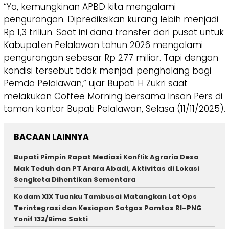
“Ya, kemungkinan APBD kita mengalami
pengurangan. Diprediksikan kurang lebih menjadi
Rp 1,3 triliun. Saat ini dana transfer dari pusat untuk
Kabupaten Pelalawan tahun 2026 mengalami
pengurangan sebesar Rp 277 miliar. Tapi dengan
kondisi tersebut tidak menjadi penghalang bagi
Pemda Pelalawan,” ujar Bupati H Zukri saat
melakukan Coffee Morning bersama Insan Pers di
taman kantor Bupati Pelalawan, Selasa (11/11/2025).
BACAAN LAINNYA
Bupati Pimpin Rapat Mediasi Konflik Agraria Desa
Mak Teduh dan PT Arara Abadi, Aktivitas di Lokasi
Sengketa Dihentikan Sementara
Kodam XIX Tuanku Tambusai Matangkan Lat Ops
Terintegrasi dan Kesiapan Satgas Pamtas RI–PNG
Yonif 132/Bima Sakti