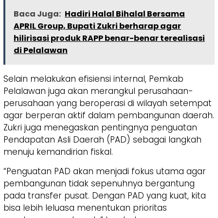
Baca Juga:
Hadiri Halal Bihalal Bersama
APRIL Group, Bupati Zukri berharap agar
hilirisasi produk RAPP benar-benar terealisasi
di Pelalawan
Selain melakukan efisiensi internal, Pemkab
Pelalawan juga akan merangkul perusahaan-
perusahaan yang beroperasi di wilayah setempat
agar berperan aktif dalam pembangunan daerah.
Zukri juga menegaskan pentingnya penguatan
Pendapatan Asli Daerah (PAD) sebagai langkah
menuju kemandirian fiskal.
“Penguatan PAD akan menjadi fokus utama agar
pembangunan tidak sepenuhnya bergantung
pada transfer pusat. Dengan PAD yang kuat, kita
bisa lebih leluasa menentukan prioritas