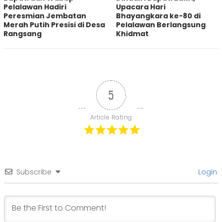
Pelalawan Hadiri
Upacara Hari
Peresmian Jembatan
Bhayangkara ke-80 di
Merah Putih Presisi di Desa
Pelalawan Berlangsung
Rangsang
Khidmat
5
Article Rating
Subscribe
Login