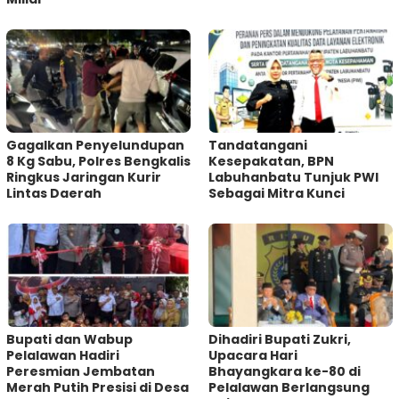
Gagalkan Penyelundupan
Tandatangani
8 Kg Sabu, Polres Bengkalis
Kesepakatan, BPN
Ringkus Jaringan Kurir
Labuhanbatu Tunjuk PWI
Lintas Daerah
Sebagai Mitra Kunci
Bupati dan Wabup
Dihadiri Bupati Zukri,
Pelalawan Hadiri
Upacara Hari
Peresmian Jembatan
Bhayangkara ke-80 di
Merah Putih Presisi di Desa
Pelalawan Berlangsung