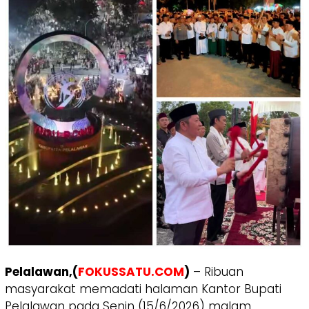
Pelalawan,(
FOKUSSATU.COM
)
– Ribuan
masyarakat memadati halaman Kantor Bupati
Pelalawan pada Senin (15/6/2026) malam.