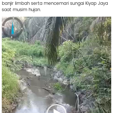
banjir limbah serta mencemari sungai Kiyap Jaya
saat musim hujan.
Pemutar
Video