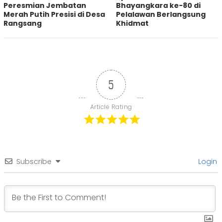
Peresmian Jembatan
Bhayangkara ke-80 di
Merah Putih Presisi di Desa
Pelalawan Berlangsung
Rangsang
Khidmat
5
Article Rating
Subscribe
Login