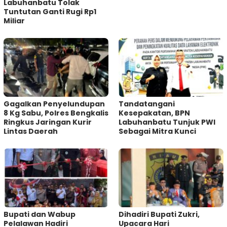
Labuhanbatu Tolak
Tuntutan Ganti Rugi Rp1
Miliar
Gagalkan Penyelundupan
Tandatangani
8 Kg Sabu, Polres Bengkalis
Kesepakatan, BPN
Ringkus Jaringan Kurir
Labuhanbatu Tunjuk PWI
Lintas Daerah
Sebagai Mitra Kunci
Bupati dan Wabup
Dihadiri Bupati Zukri,
Pelalawan Hadiri
Upacara Hari