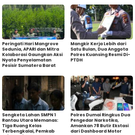
Peringati Hari Mangrove
Mangkir Kerja Lebih dari
Sedunia, APARI dan Mitra
Satu Bulan, Dua Anggota
Kolaborasi Gaungkan Aksi
Polres Kuansing Resmi Di-
Nyata Penyelamatan
PTDH
Pesisir Sumatera Barat
Sengketa Lahan SMPN 1
Polres Dumai Ringkus Dua
Rantau Utara Memanas:
Pengedar Narkotika,
Tiga Ruang Kelas
Amankan 78 Butir Ekstasi
Terbengkalai, Pemkab
dari Dashboard Motor