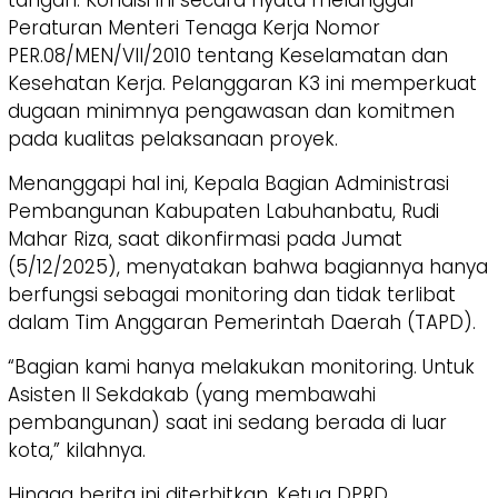
tangan. Kondisi ini secara nyata melanggar
Peraturan Menteri Tenaga Kerja Nomor
PER.08/MEN/VII/2010 tentang Keselamatan dan
Kesehatan Kerja. Pelanggaran K3 ini memperkuat
dugaan minimnya pengawasan dan komitmen
pada kualitas pelaksanaan proyek.
​Menanggapi hal ini, Kepala Bagian Administrasi
Pembangunan Kabupaten Labuhanbatu, Rudi
Mahar Riza, saat dikonfirmasi pada Jumat
(5/12/2025), menyatakan bahwa bagiannya hanya
berfungsi sebagai monitoring dan tidak terlibat
dalam Tim Anggaran Pemerintah Daerah (TAPD).
​“Bagian kami hanya melakukan monitoring. Untuk
Asisten II Sekdakab (yang membawahi
pembangunan) saat ini sedang berada di luar
kota,” kilahnya.
​Hingga berita ini diterbitkan, Ketua DPRD