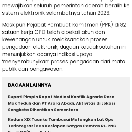
mewajibkan seluruh pemerintah daerah beralih ke
sistem elektronik selambatnya tahun 2023.
​Meskipun Pejabat Pembuat Komitmen (PPK) di 82
satuan kerja OPD telah dibekali akun dan
kewenangan untuk melaksanakan proses
pengadaan elektronik, dugaan ketidakpatuhan ini
menunjukkan adanya indikasi upaya
‘menyembunyikan’ proses pengadaan dari mata
publik dan pengawasan.
BACAAN LAINNYA
Bupati Pimpin Rapat Mediasi Konflik Agraria Desa
Mak Teduh dan PT Arara Abadi, Aktivitas di Lokasi
Sengketa Dihentikan Sementara
Kodam XIX Tuanku Tambusai Matangkan Lat Ops
Terintegrasi dan Kesiapan Satgas Pamtas RI–PNG