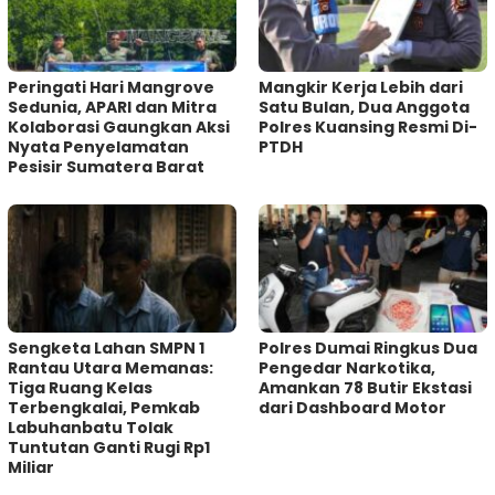
Peringati Hari Mangrove
Mangkir Kerja Lebih dari
Sedunia, APARI dan Mitra
Satu Bulan, Dua Anggota
Kolaborasi Gaungkan Aksi
Polres Kuansing Resmi Di-
Nyata Penyelamatan
PTDH
Pesisir Sumatera Barat
Sengketa Lahan SMPN 1
Polres Dumai Ringkus Dua
Rantau Utara Memanas:
Pengedar Narkotika,
Tiga Ruang Kelas
Amankan 78 Butir Ekstasi
Terbengkalai, Pemkab
dari Dashboard Motor
Labuhanbatu Tolak
Tuntutan Ganti Rugi Rp1
Miliar