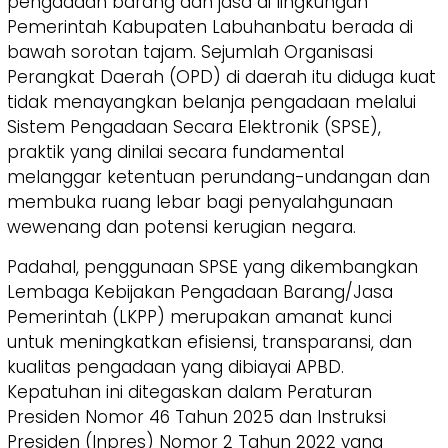
pengadaan barang dan jasa di lingkungan
Pemerintah Kabupaten Labuhanbatu berada di
bawah sorotan tajam. Sejumlah Organisasi
Perangkat Daerah (OPD) di daerah itu diduga kuat
tidak menayangkan belanja pengadaan melalui
Sistem Pengadaan Secara Elektronik (SPSE),
praktik yang dinilai secara fundamental
melanggar ketentuan perundang-undangan dan
membuka ruang lebar bagi penyalahgunaan
wewenang dan potensi kerugian negara.
​Padahal, penggunaan SPSE yang dikembangkan
Lembaga Kebijakan Pengadaan Barang/Jasa
Pemerintah (LKPP) merupakan amanat kunci
untuk meningkatkan efisiensi, transparansi, dan
kualitas pengadaan yang dibiayai APBD.
Kepatuhan ini ditegaskan dalam Peraturan
Presiden Nomor 46 Tahun 2025 dan Instruksi
Presiden (Inpres) Nomor 2 Tahun 2022 yang