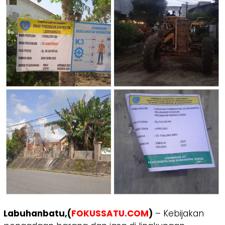
Labuhanbatu,(
FOKUSSATU.COM
)
– Kebijakan