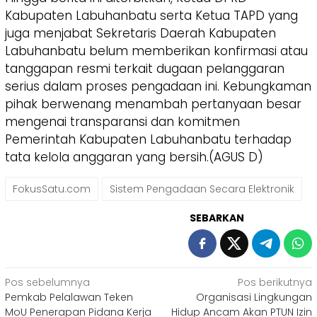
Kabupaten Labuhanbatu serta Ketua TAPD yang
juga menjabat Sekretaris Daerah Kabupaten
Labuhanbatu belum memberikan konfirmasi atau
tanggapan resmi terkait dugaan pelanggaran
serius dalam proses pengadaan ini. Kebungkaman
pihak berwenang menambah pertanyaan besar
mengenai transparansi dan komitmen
Pemerintah Kabupaten Labuhanbatu terhadap
tata kelola anggaran yang bersih.(AGUS D)
FokusSatu.com
Sistem Pengadaan Secara Elektronik
SEBARKAN
Navigasi
Pos sebelumnya
Pos berikutnya
Pemkab Pelalawan Teken
Organisasi Lingkungan
pos
MoU Penerapan Pidana Kerja
Hidup Ancam Akan PTUN Izin