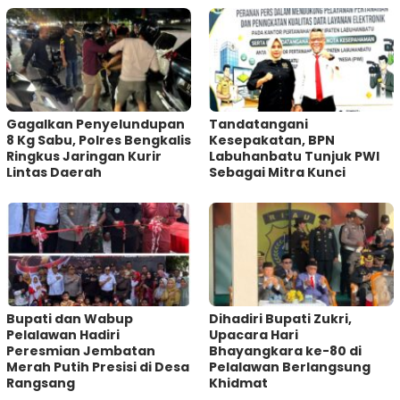
Gagalkan Penyelundupan
Tandatangani
8 Kg Sabu, Polres Bengkalis
Kesepakatan, BPN
Ringkus Jaringan Kurir
Labuhanbatu Tunjuk PWI
Lintas Daerah
Sebagai Mitra Kunci
Bupati dan Wabup
Dihadiri Bupati Zukri,
Pelalawan Hadiri
Upacara Hari
Peresmian Jembatan
Bhayangkara ke-80 di
Merah Putih Presisi di Desa
Pelalawan Berlangsung
Rangsang
Khidmat