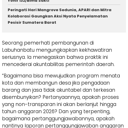
Yonif 132/Bima Sakti
Peringati Hari Mangrove Sedunia, APARI dan Mitra
Kolaborasi Gaungkan Aksi Nyata Penyelamatan
Pesisir Sumatera Barat
​Seorang pemerhati pembangunan di
Labuhanbatu mengungkapkan kekhawatiran
seriusnya. Ia menegaskan bahwa praktik ini
mencederai akuntabilitas pemerintah daerah.
​“Bagaimana bisa mewujudkan program menata
kota dan membangun desa jika pengadaan
barang dan jasa tidak akuntabel dan terkesan
disembunyikan? Pertanyaannya, apakah proses
yang non-transparan ini akan berlanjut hingga
tahun anggaran 2026? Dan yang terpenting,
bagaimana pertanggungjawabannya, apakah
nantinya laporan pertanggungjawaban anggaran