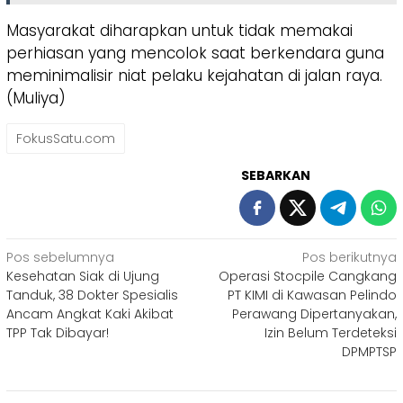
Masyarakat diharapkan untuk tidak memakai
perhiasan yang mencolok saat berkendara guna
meminimalisir niat pelaku kejahatan di jalan raya.
(Muliya)
FokusSatu.com
SEBARKAN
Navigasi
Pos sebelumnya
Pos berikutnya
Kesehatan Siak di Ujung
Operasi Stocpile Cangkang
pos
Tanduk, 38 Dokter Spesialis
PT KIMI di Kawasan Pelindo
Ancam Angkat Kaki Akibat
Perawang Dipertanyakan,
TPP Tak Dibayar!
Izin Belum Terdeteksi
DPMPTSP