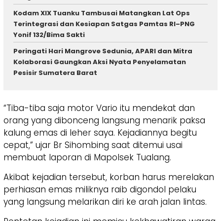
Kodam XIX Tuanku Tambusai Matangkan Lat Ops
Terintegrasi dan Kesiapan Satgas Pamtas RI–PNG
Yonif 132/Bima Sakti
Peringati Hari Mangrove Sedunia, APARI dan Mitra
Kolaborasi Gaungkan Aksi Nyata Penyelamatan
Pesisir Sumatera Barat
“Tiba-tiba saja motor Vario itu mendekat dan
orang yang dibonceng langsung menarik paksa
kalung emas di leher saya. Kejadiannya begitu
cepat,” ujar Br Sihombing saat ditemui usai
membuat laporan di Mapolsek Tualang.
Akibat kejadian tersebut, korban harus merelakan
perhiasan emas miliknya raib digondol pelaku
yang langsung melarikan diri ke arah jalan lintas.