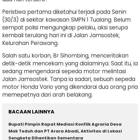
Peristiwa pertama diketahui terjadi pada Senin
(30/3) di sekitar kawasan SMPN 1 Tualang. Belum
sempat polisi mengungkap pelaku, aksi serupa
kembali terulang hari ini di Jalan Jamsostek,
Kelurahan Perawang.
Salah satu korban, Br Sihombing, menceritakan
detik-detik mencekam yang dialaminya. Saat itu, ia
sedang mengendarai sepeda motor melintasi
Jalan Jamsostek. Tanpa ia sadari, sebuah sepeda
motor Honda Vario yang dikendarai dua orang pria
memepetnya dari arah belakang.
BACAAN LAINNYA
Bupati Pimpin Rapat Mediasi Konflik Agraria Desa
Mak Teduh dan PT Arara Abadi, Aktivitas di Lokasi
Sengketa Dihentikan Sementara