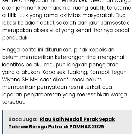
Rentetan kejadian ini memicu kekhawatiran warga
akan jaminan keamanan di ruang publik, terutama
di titik-titik yang ramai aktivitas masyarakat. Dua
lokasi kejadian dekat sekolah dan jalur Jamsostek
merupakan akses vital yang sehari-harinya padat
penduduk.
Hingga berita ini diturunkan, pihak kepolisian
belum memberikan keterangan rinci mengenai
identitas pelaku maupun langkah pengejaran
yang dilakukan. Kapolsek Tualang, Kompol Teguh
Wiyono SH MH, saat dikonfirmasi belum
memberikan pernyataan resmi terkait dua
laporan penjambretan yang meresahkan warga
tersebut.
Baca Juga:
Riau Raih Medali Perak Sepak
Takraw Beregu Putra di POMNAS 2025