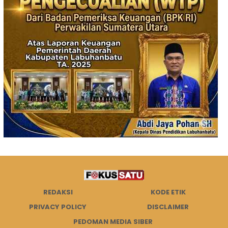
REDAKSI
KODE ETIK
PRIVACY POLICY
DISCLAIMER
PEDOMAN MEDIA SIBER