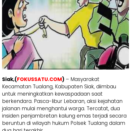
Siak,(
FOKUSSATU.COM
)
– Masyarakat
Kecamatan Tualang, Kabupaten Siak, diimbau
untuk meningkatkan kewaspadaan saat
berkendara. Pasca-libur Lebaran, aksi kejahatan
jalanan mulai menghantui warga. Tercatat, dua
insiden penjambretan kalung emas terjadi secara
beruntun di wilayah hukum Polsek Tualang dalam
dua hari terakhir.