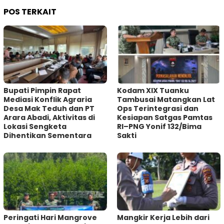
POS TERKAIT
Bupati Pimpin Rapat
Kodam XIX Tuanku
Mediasi Konflik Agraria
Tambusai Matangkan Lat
Desa Mak Teduh dan PT
Ops Terintegrasi dan
Arara Abadi, Aktivitas di
Kesiapan Satgas Pamtas
Lokasi Sengketa
RI–PNG Yonif 132/Bima
Dihentikan Sementara
Sakti
Peringati Hari Mangrove
Mangkir Kerja Lebih dari