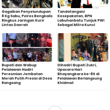
Gagalkan Penyelundupan
Tandatangani
8 Kg Sabu, Polres Bengkalis
Kesepakatan, BPN
Ringkus Jaringan Kurir
Labuhanbatu Tunjuk PWI
Lintas Daerah
Sebagai Mitra Kunci
Bupati dan Wabup
Dihadiri Bupati Zukri,
Pelalawan Hadiri
Upacara Hari
Peresmian Jembatan
Bhayangkara ke-80 di
Merah Putih Presisi di Desa
Pelalawan Berlangsung
Rangsang
Khidmat