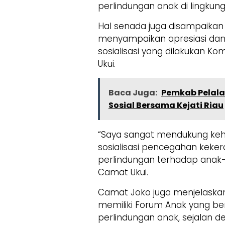
perlindungan anak di lingkunga
Hal senada juga disampaikan C
menyampaikan apresiasi dan
sosialisasi yang dilakukan 
Ukui.
Baca Juga:
Pemkab Pelala
Sosial Bersama Kejati Riau
“Saya sangat mendukung ke
sosialisasi pencegahan kekera
perlindungan terhadap anak-a
Camat Ukui.
Camat Joko juga menjelaskan
memiliki Forum Anak yang be
perlindungan anak, sejalan