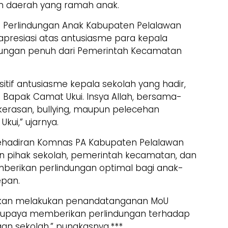
n daerah yang ramah anak.
 Perlindungan Anak Kabupaten Pelalawan
presiasi atas antusiasme para kepala
ukungan penuh dari Pemerintah Kecamatan
tif antusiasme kepala sekolah yang hadir,
 Bapak Camat Ukui. Insya Allah, bersama-
erasan, bullying, maupun pelecehan
kui,” ujarnya.
kehadiran Komnas PA Kabupaten Pelalawan
an pihak sekolah, pemerintah kecamatan, dan
erikan perlindungan optimal bagi anak-
epan.
i akan melakukan penandatanganan MoU
 upaya memberikan perlindungan terhadap
an sekolah,” pungkasnya.***