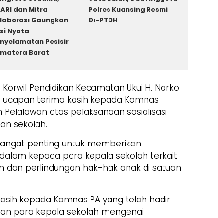
ARI dan Mitra
Polres Kuansing Resmi
laborasi Gaungkan
Di-PTDH
si Nyata
nyelamatan Pesisir
matera Barat
Korwil Pendidikan Kecamatan Ukui H. Narko
 ucapan terima kasih kepada Komnas
Pelalawan atas pelaksanaan sosialisasi
gan sekolah.
t sangat penting untuk memberikan
lam kepada para kepala sekolah terkait
 dan perlindungan hak-hak anak di satuan
asih kepada Komnas PA yang telah hadir
gan para kepala sekolah mengenai