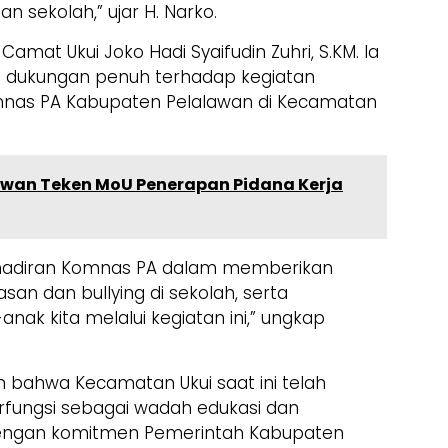
n sekolah,” ujar H. Narko.
amat Ukui Joko Hadi Syaifudin Zuhri, S.KM. Ia
 dukungan penuh terhadap kegiatan
Komnas PA Kabupaten Pelalawan di Kecamatan
wan Teken MoU Penerapan Pidana Kerja
hadiran Komnas PA dalam memberikan
san dan bullying di sekolah, serta
nak kita melalui kegiatan ini,” ungkap
 bahwa Kecamatan Ukui saat ini telah
rfungsi sebagai wadah edukasi dan
 dengan komitmen Pemerintah Kabupaten