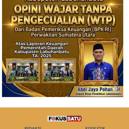
REDAKSI
KODE ETIK