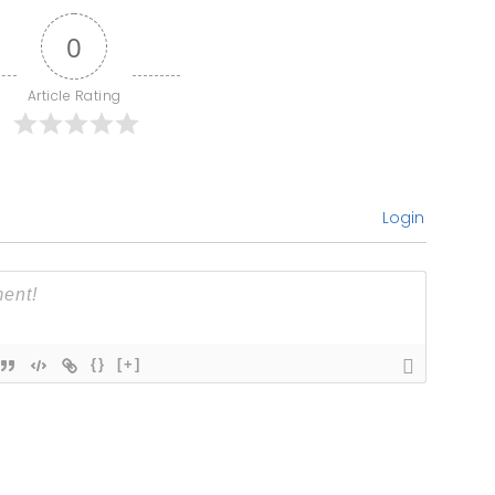
0
Article Rating
Login
{}
[+]