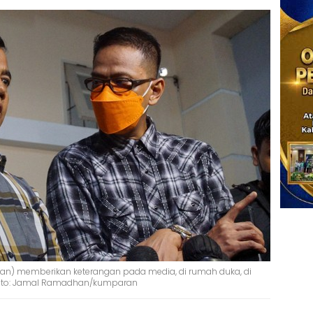
nan) memberikan keterangan pada media, di rumah duka, di
. Foto: Jamal Ramadhan/kumparan