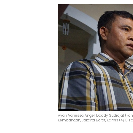
Ayah Vanessa Angel, Doddy Sudrajat (ka
Kembangan, Jakarta Barat, Kamis (4/11)