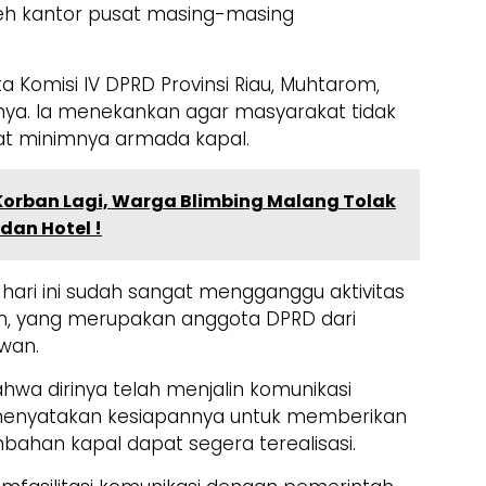
eh kantor pusat masing-masing
ta Komisi IV DPRD Provinsi Riau, Muhtarom,
ya. Ia menekankan agar masyarakat tidak
bat minimnya armada kapal.
Korban Lagi, Warga Blimbing Malang Tolak
an Hotel !
hari ini sudah sangat mengganggu aktivitas
m, yang merupakan anggota DPRD dari
wan.
 dirinya telah menjalin komunikasi
n menyatakan kesiapannya untuk memberikan
ahan kapal dapat segera terealisasi.