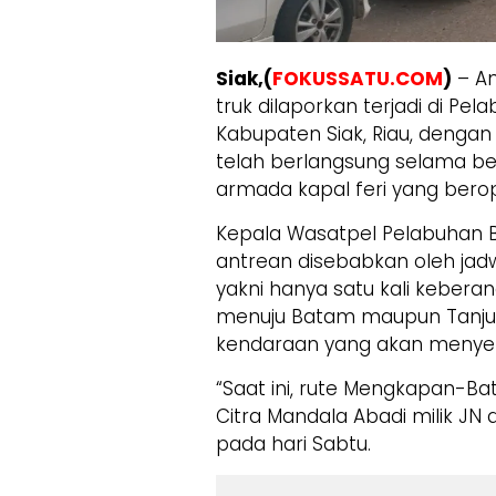
Siak,(
FOKUSSATU.COM
)
– An
truk dilaporkan terjadi di Pe
Kabupaten Siak, Riau, dengan 
telah berlangsung selama be
armada kapal feri yang berop
Kepala Wasatpel Pelabuhan 
antrean disebabkan oleh jadw
yakni hanya satu kali keberan
menuju Batam maupun Tanjung 
kendaraan yang akan menye
“Saat ini, rute Mengkapan-Bat
Citra Mandala Abadi milik JN d
pada hari Sabtu.