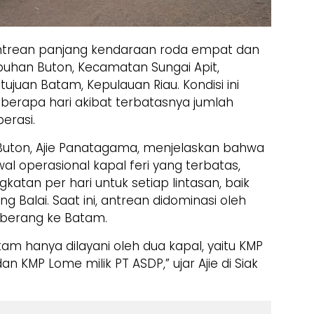
trean panjang kendaraan roda empat dan
labuhan Buton, Kecamatan Sungai Apit,
tujuan Batam, Kepulauan Riau. Kondisi ini
berapa hari akibat terbatasnya jumlah
erasi.
Buton, Ajie Panatagama, menjelaskan bahwa
al operasional kapal feri yang terbatas,
gkatan per hari untuk setiap lintasan, baik
Balai. Saat ini, antrean didominasi oleh
berang ke Batam.
am hanya dilayani oleh dua kapal, yaitu KMP
an KMP Lome milik PT ASDP,” ujar Ajie di Siak