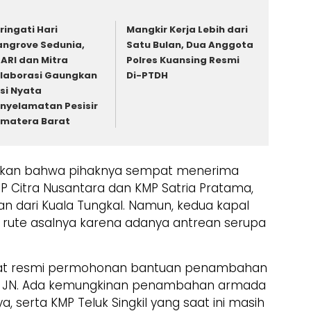
ringati Hari
Mangkir Kerja Lebih dari
ngrove Sedunia,
Satu Bulan, Dua Anggota
ARI dan Mitra
Polres Kuansing Resmi
laborasi Gaungkan
Di-PTDH
si Nyata
nyelamatan Pesisir
matera Barat
kapkan bahwa pihaknya sempat menerima
 Citra Nusantara dan KMP Satria Pratama,
n dari Kuala Tungkal. Namun, kedua kapal
ke rute asalnya karena adanya antrean serupa
urat resmi permohonan bantuan penambahan
 JN. Ada kemungkinan penambahan armada
, serta KMP Teluk Singkil yang saat ini masih